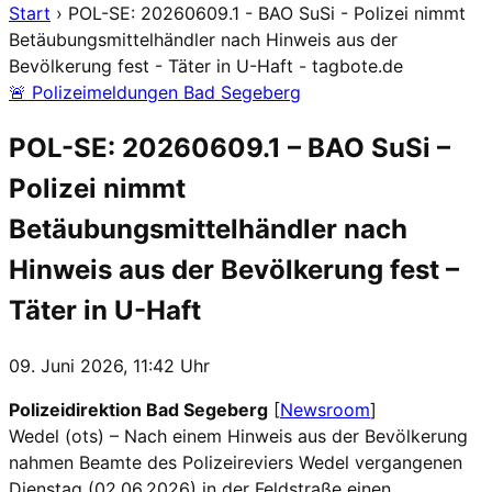
Start
›
POL-SE: 20260609.1 - BAO SuSi - Polizei nimmt
Betäubungsmittelhändler nach Hinweis aus der
Bevölkerung fest - Täter in U-Haft - tagbote.de
🚨 Polizeimeldungen Bad Segeberg
POL-SE: 20260609.1 – BAO SuSi –
Polizei nimmt
Betäubungsmittelhändler nach
Hinweis aus der Bevölkerung fest –
Täter in U-Haft
09. Juni 2026, 11:42 Uhr
Polizeidirektion Bad Segeberg
[
Newsroom
]
Wedel (ots) – Nach einem Hinweis aus der Bevölkerung
nahmen Beamte des Polizeireviers Wedel vergangenen
Dienstag (02.06.2026) in der Feldstraße einen