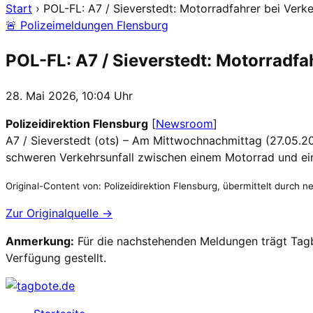
Start
›
POL-FL: A7 / Sieverstedt: Motorradfahrer bei Verke
🚨 Polizeimeldungen Flensburg
POL-FL: A7 / Sieverstedt: Motorradfa
28. Mai 2026, 10:04 Uhr
Polizeidirektion Flensburg
[
Newsroom
]
A7 / Sieverstedt (ots) – Am Mittwochnachmittag (27.05.20
schweren Verkehrsunfall zwischen einem Motorrad und 
Original-Content von: Polizeidirektion Flensburg, übermittelt durch n
Zur Originalquelle →
Anmerkung:
Für die nachstehenden Meldungen trägt Tagbo
Verfügung gestellt.