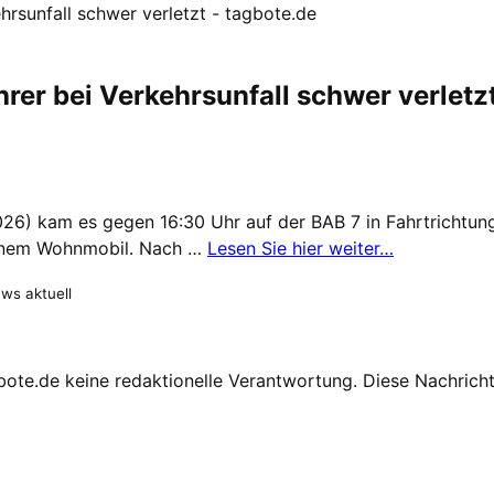
hrsunfall schwer verletzt - tagbote.de
hrer bei Verkehrsunfall schwer verletz
26) kam es gegen 16:30 Uhr auf der BAB 7 in Fahrtrichtung
einem Wohnmobil. Nach …
Lesen Sie hier weiter…
ews aktuell
te.de keine redaktionelle Verantwortung. Diese Nachricht