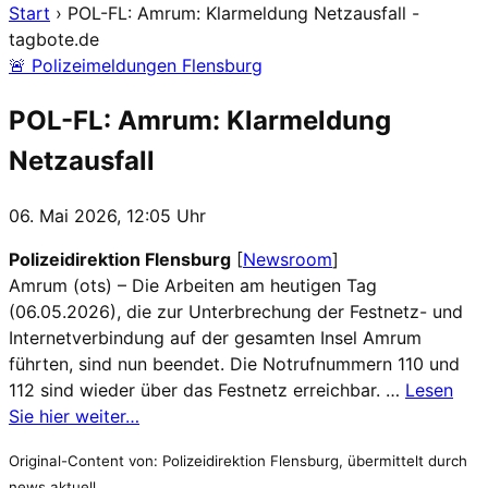
Start
›
POL-FL: Amrum: Klarmeldung Netzausfall -
tagbote.de
🚨 Polizeimeldungen Flensburg
POL-FL: Amrum: Klarmeldung
Netzausfall
06. Mai 2026, 12:05 Uhr
Polizeidirektion Flensburg
[
Newsroom
]
Amrum (ots) – Die Arbeiten am heutigen Tag
(06.05.2026), die zur Unterbrechung der Festnetz- und
Internetverbindung auf der gesamten Insel Amrum
führten, sind nun beendet. Die Notrufnummern 110 und
112 sind wieder über das Festnetz erreichbar. …
Lesen
Sie hier weiter…
Original-Content von: Polizeidirektion Flensburg, übermittelt durch
news aktuell