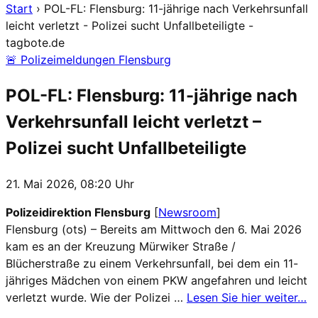
Start
›
POL-FL: Flensburg: 11-jährige nach Verkehrsunfall
leicht verletzt - Polizei sucht Unfallbeteiligte -
tagbote.de
🚨 Polizeimeldungen Flensburg
POL-FL: Flensburg: 11-jährige nach
Verkehrsunfall leicht verletzt –
Polizei sucht Unfallbeteiligte
21. Mai 2026, 08:20 Uhr
Polizeidirektion Flensburg
[
Newsroom
]
Flensburg (ots) – Bereits am Mittwoch den 6. Mai 2026
kam es an der Kreuzung Mürwiker Straße /
Blücherstraße zu einem Verkehrsunfall, bei dem ein 11-
jähriges Mädchen von einem PKW angefahren und leicht
verletzt wurde. Wie der Polizei …
Lesen Sie hier weiter…