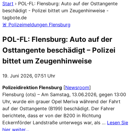
Start
›
POL-FL: Flensburg: Auto auf der Osttangente
beschädigt - Polizei bittet um Zeugenhinweise -
tagbote.de
🚨 Polizeimeldungen Flensburg
POL-FL: Flensburg: Auto auf der
Osttangente beschädigt – Polizei
bittet um Zeugenhinweise
19. Juni 2026, 07:51 Uhr
Polizeidirektion Flensburg
[
Newsroom
]
Flensburg (ots) – Am Samstag, 13.06.2026, gegen 13:00
Uhr, wurde ein grauer Opel Meriva während der Fahrt
auf der Osttangente (B199) beschädigt. Der Fahrer
berichtete, dass er von der B200 in Richtung
Eckernförder Landstraße unterwegs war, als …
Lesen Sie
hier weiter…