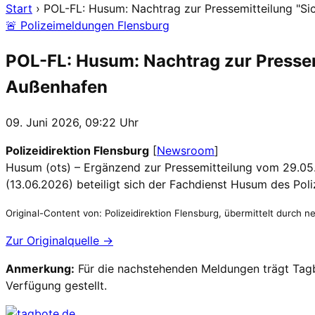
Start
›
POL-FL: Husum: Nachtrag zur Pressemitteilung "Sic
🚨 Polizeimeldungen Flensburg
POL-FL: Husum: Nachtrag zur Pressem
Außenhafen
09. Juni 2026, 09:22 Uhr
Polizeidirektion Flensburg
[
Newsroom
]
Husum (ots) – Ergänzend zur Pressemitteilung vom 29.05.
(13.06.2026) beteiligt sich der Fachdienst Husum des Po
Original-Content von: Polizeidirektion Flensburg, übermittelt durch n
Zur Originalquelle →
Anmerkung:
Für die nachstehenden Meldungen trägt Tagbo
Verfügung gestellt.