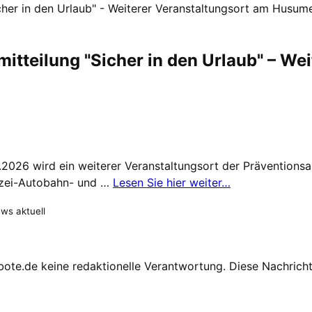
her in den Urlaub" - Weiterer Veranstaltungsort am Husum
itteilung "Sicher in den Urlaub" – We
2026 wird ein weiterer Veranstaltungsort der Präventions
lizei-Autobahn- und …
Lesen Sie hier weiter…
ews aktuell
te.de keine redaktionelle Verantwortung. Diese Nachricht