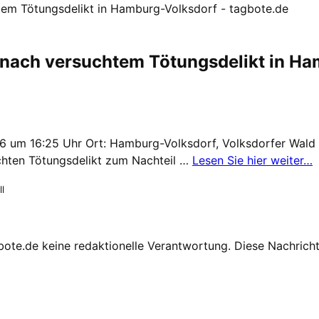
em Tötungsdelikt in Hamburg-Volksdorf - tagbote.de
nach versuchtem Tötungsdelikt in Ha
026 um 16:25 Uhr Ort: Hamburg-Volksdorf, Volksdorfer Wal
chten Tötungsdelikt zum Nachteil …
Lesen Sie hier weiter…
l
te.de keine redaktionelle Verantwortung. Diese Nachricht