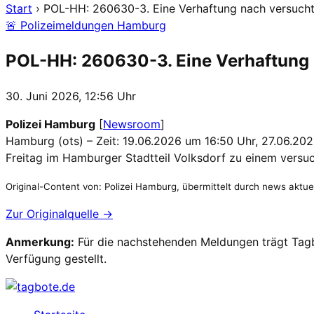
Start
›
POL-HH: 260630-3. Eine Verhaftung nach versucht
🚨 Polizeimeldungen Hamburg
POL-HH: 260630-3. Eine Verhaftung 
30. Juni 2026, 12:56 Uhr
Polizei Hamburg
[
Newsroom
]
Hamburg (ots) – Zeit: 19.06.2026 um 16:50 Uhr, 27.06.2
Freitag im Hamburger Stadtteil Volksdorf zu einem versu
Original-Content von: Polizei Hamburg, übermittelt durch news aktuel
Zur Originalquelle →
Anmerkung:
Für die nachstehenden Meldungen trägt Tagbo
Verfügung gestellt.