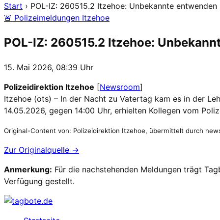
Start
›
POL-IZ: 260515.2 Itzehoe: Unbekannte entwenden 
🚨 Polizeimeldungen Itzehoe
POL-IZ: 260515.2 Itzehoe: Unbekann
15. Mai 2026, 08:39 Uhr
Polizeidirektion Itzehoe
[
Newsroom
]
Itzehoe (ots) – In der Nacht zu Vatertag kam es in der Le
14.05.2026, gegen 14:00 Uhr, erhielten Kollegen vom Poli
Original-Content von: Polizeidirektion Itzehoe, übermittelt durch news
Zur Originalquelle →
Anmerkung:
Für die nachstehenden Meldungen trägt Tagbo
Verfügung gestellt.