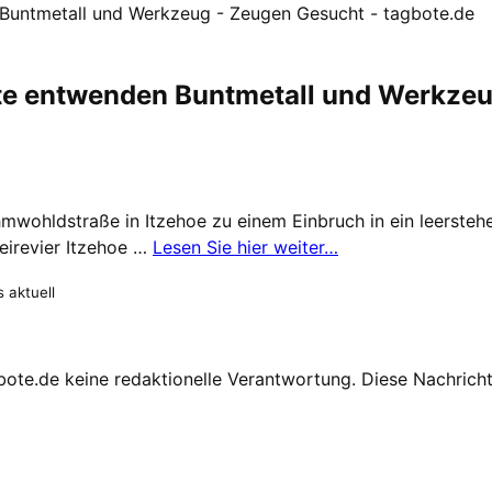
Buntmetall und Werkzeug - Zeugen Gesucht - tagbote.de
te entwenden Buntmetall und Werkze
hmwohldstraße in Itzehoe zu einem Einbruch in ein leersteh
zeirevier Itzehoe …
Lesen Sie hier weiter…
 aktuell
te.de keine redaktionelle Verantwortung. Diese Nachricht