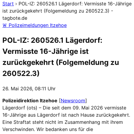
Start
›
POL-IZ: 260526.1 Lägerdorf: Vermisste 16-Jährige
ist zurückgekehrt (Folgemeldung zu 260522.3) -
tagbote.de
🚨 Polizeimeldungen Itzehoe
POL-IZ: 260526.1 Lägerdorf:
Vermisste 16-Jährige ist
zurückgekehrt (Folgemeldung zu
260522.3)
26. Mai 2026, 08:11 Uhr
Polizeidirektion Itzehoe
[
Newsroom
]
Lägerdorf (ots) – Die seit dem 09. Mai 2026 vermisste
16-Jährige aus Lägerdorf ist nach Hause zurückgekehrt.
Eine Straftat steht nicht im Zusammenhang mit ihrem
Verschwinden. Wir bedanken uns für die