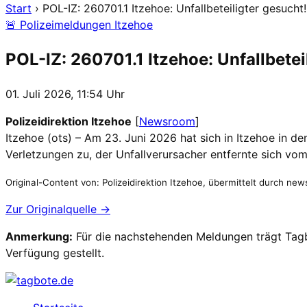
Start
›
POL-IZ: 260701.1 Itzehoe: Unfallbeteiligter gesucht
🚨 Polizeimeldungen Itzehoe
POL-IZ: 260701.1 Itzehoe: Unfallbetei
01. Juli 2026, 11:54 Uhr
Polizeidirektion Itzehoe
[
Newsroom
]
Itzehoe (ots) – Am 23. Juni 2026 hat sich in Itzehoe in d
Verletzungen zu, der Unfallverursacher entfernte sich vo
Original-Content von: Polizeidirektion Itzehoe, übermittelt durch news
Zur Originalquelle →
Anmerkung:
Für die nachstehenden Meldungen trägt Tagbo
Verfügung gestellt.