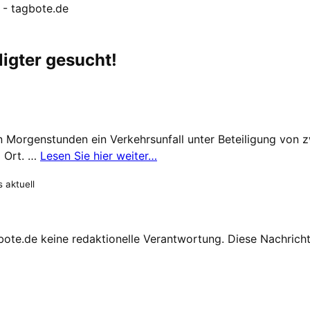
! - tagbote.de
ligter gesucht!
en Morgenstunden ein Verkehrsunfall unter Beteiligung von z
m Ort. …
Lesen Sie hier weiter…
 aktuell
te.de keine redaktionelle Verantwortung. Diese Nachricht