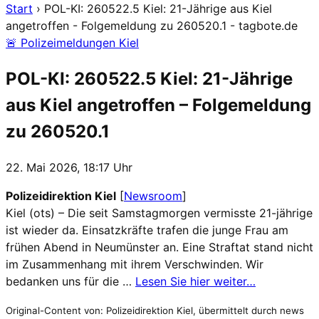
Start
›
POL-KI: 260522.5 Kiel: 21-Jährige aus Kiel
angetroffen - Folgemeldung zu 260520.1 - tagbote.de
🚨 Polizeimeldungen Kiel
POL-KI: 260522.5 Kiel: 21-Jährige
aus Kiel angetroffen – Folgemeldung
zu 260520.1
22. Mai 2026, 18:17 Uhr
Polizeidirektion Kiel
[
Newsroom
]
Kiel (ots) – Die seit Samstagmorgen vermisste 21-jährige
ist wieder da. Einsatzkräfte trafen die junge Frau am
frühen Abend in Neumünster an. Eine Straftat stand nicht
im Zusammenhang mit ihrem Verschwinden. Wir
bedanken uns für die …
Lesen Sie hier weiter…
Original-Content von: Polizeidirektion Kiel, übermittelt durch news