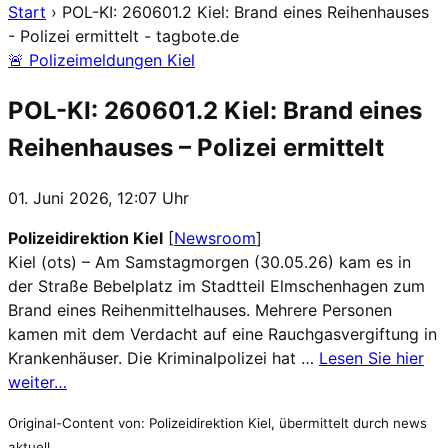
Start
›
POL-KI: 260601.2 Kiel: Brand eines Reihenhauses
- Polizei ermittelt - tagbote.de
🚨 Polizeimeldungen Kiel
POL-KI: 260601.2 Kiel: Brand eines
Reihenhauses – Polizei ermittelt
01. Juni 2026, 12:07 Uhr
Polizeidirektion Kiel
[
Newsroom
]
Kiel (ots) – Am Samstagmorgen (30.05.26) kam es in
der Straße Bebelplatz im Stadtteil Elmschenhagen zum
Brand eines Reihenmittelhauses. Mehrere Personen
kamen mit dem Verdacht auf eine Rauchgasvergiftung in
Krankenhäuser. Die Kriminalpolizei hat …
Lesen Sie hier
weiter…
Original-Content von: Polizeidirektion Kiel, übermittelt durch news
aktuell