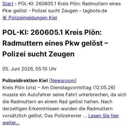
Start
›
POL-KI: 260605.1 Kreis Plön: Radmuttern eines
Pkw gelöst - Polizei sucht Zeugen - tagbote.de
🚨 Polizeimeldungen Kiel
POL-KI: 260605.1 Kreis Plön:
Radmuttern eines Pkw gelöst –
Polizei sucht Zeugen
05. Juni 2026, 05:10 Uhr
Polizeidirektion Kiel
[
Newsroom
]
Kreis Plön (ots) – Am Dienstagvormittag (12.05.26)
musste ein Autofahrer seine Fahrt unterbrechen, da sich
die Radmuttern an einem Rad gelöst hatten. Nach
derzeitigen Erkenntnissen wurden die Radmuttern
vorsätzlich gelöst. Das Polizeirevier …
Lesen Sie hier
weiter…