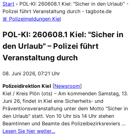
Start
›
POL-KI: 260608.1 Kiel: "Sicher in den Urlaub" -
Polizei führt Veranstaltung durch - tagbote.de
🚨 Polizeimeldungen Kiel
POL-KI: 260608.1 Kiel: "Sicher in
den Urlaub" – Polizei führt
Veranstaltung durch
08. Juni 2026, 07:21 Uhr
Polizeidirektion Kiel
[
Newsroom
]
Kiel / Kreis Plön (ots) – Am kommenden Samstag, 13.
Juni 26, findet in Kiel eine Sicherheits- und
Präventionsveranstaltung unter dem Motto "Sicher in
den Urlaub" statt. Von 10 Uhr bis 14 Uhr stehen
Beamtinnen und Beamte des Polizeibezirksreviers …
Lesen Sie hier weiter…