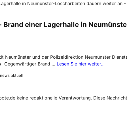
gerhalle in Neumünster-Löscharbeiten dauern weiter an -
rand einer Lagerhalle in Neumünster
dt Neumünster und der Polizeidirektion Neumünster Dienst
ms- Gegenwärtiger Brand …
Lesen Sie hier weiter…
 news aktuell
te.de keine redaktionelle Verantwortung. Diese Nachricht