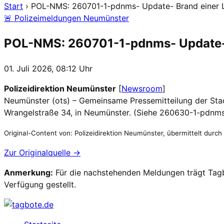
Start
›
POL-NMS: 260701-1-pdnms- Update- Brand einer La
🚨 Polizeimeldungen Neumünster
POL-NMS: 260701-1-pdnms- Update- B
01. Juli 2026, 08:12 Uhr
Polizeidirektion Neumünster
[
Newsroom
]
Neumünster (ots) – Gemeinsame Pressemitteilung der Sta
Wrangelstraße 34, in Neumünster. (Siehe 260630-1-pdn
Original-Content von: Polizeidirektion Neumünster, übermittelt durch
Zur Originalquelle →
Anmerkung:
Für die nachstehenden Meldungen trägt Tagbo
Verfügung gestellt.