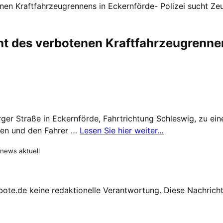
 Kraftfahrzeugrennens in Eckernförde- Polizei sucht Zeu
es verbotenen Kraftfahrzeugrennens 
rger Straße in Eckernförde, Fahrtrichtung Schleswig, zu 
lten und den Fahrer …
Lesen Sie hier weiter…
 news aktuell
te.de keine redaktionelle Verantwortung. Diese Nachricht