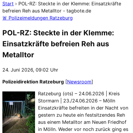
Start
›
POL-RZ: Steckte in der Klemme: Einsatzkräfte
befreien Reh aus Metalltor - tagbote.de
🚨 Polizeimeldungen Ratzeburg
POL-RZ: Steckte in der Klemme:
Einsatzkräfte befreien Reh aus
Metalltor
24. Juni 2026, 09:02 Uhr
Polizeidirektion Ratzeburg
[
Newsroom
]
Ratzeburg (ots) – 24.06.2026 | Kreis
Stormarn | 23./24.06.2026 – Mölln
Einsatzkräfte befreiten in der Nacht von
gestern zu heute ein festsitzendes Reh
aus einem Metalltor am Neuen Friedhof
in Mölln. Weder vor noch zurück ging es