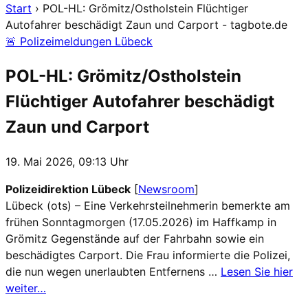
Start
›
POL-HL: Grömitz/Ostholstein Flüchtiger
Autofahrer beschädigt Zaun und Carport - tagbote.de
🚨 Polizeimeldungen Lübeck
POL-HL: Grömitz/Ostholstein
Flüchtiger Autofahrer beschädigt
Zaun und Carport
19. Mai 2026, 09:13 Uhr
Polizeidirektion Lübeck
[
Newsroom
]
Lübeck (ots) – Eine Verkehrsteilnehmerin bemerkte am
frühen Sonntagmorgen (17.05.2026) im Haffkamp in
Grömitz Gegenstände auf der Fahrbahn sowie ein
beschädigtes Carport. Die Frau informierte die Polizei,
die nun wegen unerlaubten Entfernens …
Lesen Sie hier
weiter…