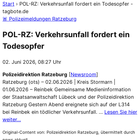
Start
›
POL-RZ: Verkehrsunfall fordert ein Todesopfer -
tagbote.de
🚨 Polizeimeldungen Ratzeburg
POL-RZ: Verkehrsunfall fordert ein
Todesopfer
02. Juni 2026, 08:27 Uhr
Polizeidirektion Ratzeburg
[
Newsroom
]
Ratzeburg (ots) – 02.06.2026 | Kreis Stormarn |
01.06.2026 – Reinbek Gemeinsame Medieninformation
der Staatsanwaltschaft Lübeck und der Polizeidirektion
Ratzeburg Gestern Abend ereignete sich auf der L314
bei Reinbek ein tödlicher Verkehrsunfall. …
Lesen Sie hier
weiter…
Original-Content von: Polizeidirektion Ratzeburg, übermittelt durch
news aktuell