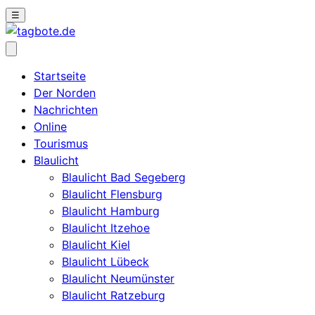
☰
Startseite
Der Norden
Nachrichten
Online
Tourismus
Blaulicht
Blaulicht Bad Segeberg
Blaulicht Flensburg
Blaulicht Hamburg
Blaulicht Itzehoe
Blaulicht Kiel
Blaulicht Lübeck
Blaulicht Neumünster
Blaulicht Ratzeburg