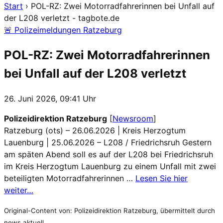
Start
›
POL-RZ: Zwei Motorradfahrerinnen bei Unfall auf
der L208 verletzt - tagbote.de
🚨 Polizeimeldungen Ratzeburg
POL-RZ: Zwei Motorradfahrerinnen
bei Unfall auf der L208 verletzt
26. Juni 2026, 09:41 Uhr
Polizeidirektion Ratzeburg
[
Newsroom
]
Ratzeburg (ots) – 26.06.2026 | Kreis Herzogtum
Lauenburg | 25.06.2026 – L208 / Friedrichsruh Gestern
am späten Abend soll es auf der L208 bei Friedrichsruh
im Kreis Herzogtum Lauenburg zu einem Unfall mit zwei
beteiligten Motorradfahrerinnen …
Lesen Sie hier
weiter…
Original-Content von: Polizeidirektion Ratzeburg, übermittelt durch
news aktuell