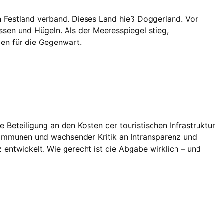
n Festland verband. Dieses Land hieß Doggerland. Vor
sen und Hügeln. Als der Meeresspiegel stieg,
gen für die Gegenwart.
Beteiligung an den Kosten der touristischen Infrastruktur
nkommunen und wachsender Kritik an Intransparenz und
entwickelt. Wie gerecht ist die Abgabe wirklich – und