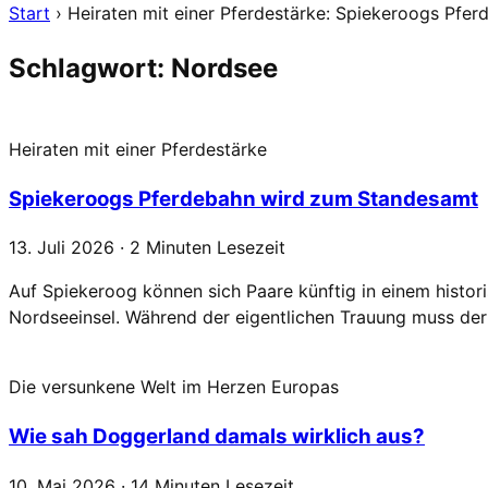
Start
›
Heiraten mit einer Pferdestärke: Spiekeroogs Pfe
Schlagwort:
Nordsee
Heiraten mit einer Pferdestärke
Spiekeroogs Pferdebahn wird zum Standesamt
13. Juli 2026 · 2 Minuten Lesezeit
Auf Spiekeroog können sich Paare künftig in einem histor
Nordseeinsel. Während der eigentlichen Trauung muss der 
Die versunkene Welt im Herzen Europas
Wie sah Doggerland damals wirklich aus?
10. Mai 2026 · 14 Minuten Lesezeit