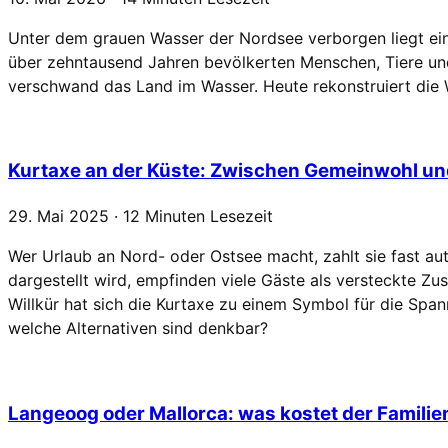
Unter dem grauen Wasser der Nordsee verborgen liegt eine
über zehntausend Jahren bevölkerten Menschen, Tiere und 
verschwand das Land im Wasser. Heute rekonstruiert die W
Kurtaxe an der Küste: Zwischen Gemeinwohl und
29. Mai 2025 · 12 Minuten Lesezeit
Wer Urlaub an Nord- oder Ostsee macht, zahlt sie fast au
dargestellt wird, empfinden viele Gäste als versteckte 
Willkür hat sich die Kurtaxe zu einem Symbol für die Sp
welche Alternativen sind denkbar?
Langeoog oder Mallorca: was kostet der Famili