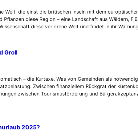
 Welt, die einst die britischen Inseln mit dem europäische
Pflanzen diese Region – eine Landschaft aus Wäldern, Flüs
issenschaft diese verlorene Welt und findet in ihr Warnun
 Groll
tomatisch – die Kurtaxe. Was von Gemeinden als notwendige 
Zusatzbelastung. Zwischen finanziellem Rückgrat der Küste
annungen zwischen Tourismusförderung und Bürgerakzeptanz 
enurlaub 2025?