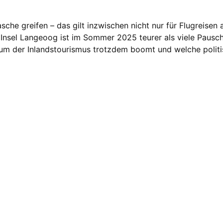
asche greifen – das gilt inzwischen nicht nur für Flugreisen
e Insel Langeoog ist im Sommer 2025 teurer als viele Paus
rum der Inlandstourismus trotzdem boomt und welche politi