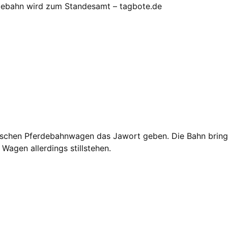
rdebahn wird zum Standesamt – tagbote.de
ischen Pferdebahnwagen das Jawort geben. Die Bahn bringt 
Wagen allerdings stillstehen.