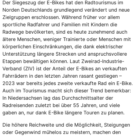
Der Siegeszug der E-Bikes hat den Radtourismus im
Norden Deutschlands grundlegend verändert und neue
Zielgruppen erschlossen. Während früher vor allem
sportliche Radfahrer und Familien mit Kindern die
Radwege bevölkerten, sind es heute zunehmend auch
ältere Menschen, weniger Trainierte oder Menschen mit
körperlichen Einschränkungen, die dank elektrischer
Unterstützung längere Strecken und anspruchsvollere
Etappen bewältigen können. Laut Zweirad-Industrie-
Verband (ZIV) ist der Anteil der E-Bikes an verkauften
Fahrrädern in den letzten Jahren rasant gestiegen –
2023 war bereits jedes zweite verkaufte Rad ein E-Bike.
Auch im Tourismus macht sich dieser Trend bemerkbar:
In Niedersachsen lag das Durchschnittsalter der
Radreisenden zuletzt bei über 55 Jahren, und viele
gaben an, nur dank E-Bike längere Touren zu planen.
Die höhere Reichweite und die Möglichkeit, Steigungen
oder Gegenwind mühelos zu meistern, machen den