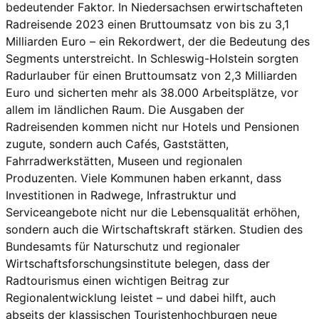
bedeutender Faktor. In Niedersachsen erwirtschafteten
Radreisende 2023 einen Bruttoumsatz von bis zu 3,1
Milliarden Euro – ein Rekordwert, der die Bedeutung des
Segments unterstreicht. In Schleswig-Holstein sorgten
Radurlauber für einen Bruttoumsatz von 2,3 Milliarden
Euro und sicherten mehr als 38.000 Arbeitsplätze, vor
allem im ländlichen Raum. Die Ausgaben der
Radreisenden kommen nicht nur Hotels und Pensionen
zugute, sondern auch Cafés, Gaststätten,
Fahrradwerkstätten, Museen und regionalen
Produzenten. Viele Kommunen haben erkannt, dass
Investitionen in Radwege, Infrastruktur und
Serviceangebote nicht nur die Lebensqualität erhöhen,
sondern auch die Wirtschaftskraft stärken. Studien des
Bundesamts für Naturschutz und regionaler
Wirtschaftsforschungsinstitute belegen, dass der
Radtourismus einen wichtigen Beitrag zur
Regionalentwicklung leistet – und dabei hilft, auch
abseits der klassischen Touristenhochburgen neue