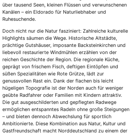
über tausend Seen, kleinen Flüssen und verwunschenen
Kanälen – ein Eldorado für Naturliebhaber und
Ruhesuchende.
Doch nicht nur die Natur fasziniert: Zahlreiche kulturelle
Highlights säumen die Wege. Historische Altstädte,
prächtige Gutshäuser, imposante Backsteinkirchen und
liebevoll restaurierte Windmühlen erzählen von der
reichen Geschichte der Region. Die regionale Küche,
geprägt von frischem Fisch, deftigen Eintöpfen und
süßen Spezialitäten wie Rote Grütze, lädt zur
genussvollen Rast ein. Dank der flachen bis leicht
hügeligen Topografie ist der Norden auch für weniger
geübte Radfahrer oder Familien mit Kindern attraktiv.
Die gut ausgeschilderten und gepflegten Radwege
ermöglichen entspanntes Radeln ohne große Steigungen
– und bieten dennoch Abwechslung für sportlich
Ambitionierte. Diese Kombination aus Natur, Kultur und
Gastfreundschaft macht Norddeutschland zu einem der