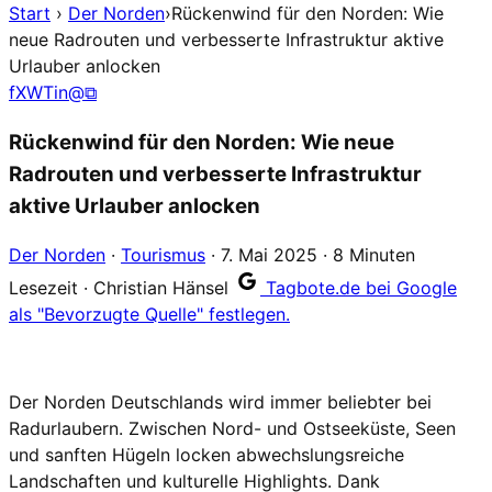
Start
›
Der Norden
›
Rückenwind für den Norden: Wie
neue Radrouten und verbesserte Infrastruktur aktive
Urlauber anlocken
f
X
W
T
in
@
⧉
Rückenwind für den Norden: Wie neue
Radrouten und verbesserte Infrastruktur
aktive Urlauber anlocken
Der Norden
·
Tourismus
·
7. Mai 2025
·
8 Minuten
Lesezeit
·
Christian Hänsel
Tagbote.de bei Google
als "Bevorzugte Quelle" festlegen.
Der Norden Deutschlands wird immer beliebter bei
Radurlaubern. Zwischen Nord- und Ostseeküste, Seen
und sanften Hügeln locken abwechslungsreiche
Landschaften und kulturelle Highlights. Dank