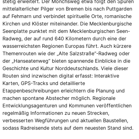
stetig erweitert. Der Mönchsweg etwa folgt den Spuren
mittelalterlicher Pilger von Bremen bis nach Puttgarden
auf Fehmarn und verbindet spirituelle Orte, romanische
Kirchen und Klöster miteinander. Die Mecklenburgische
Seenplatte punktet mit dem Mecklenburgischen Seen-
Radweg, der auf rund 640 Kilometern durch eine der
wasserreichsten Regionen Europas führt. Auch kürzere
Themenrouten wie der „Alte Salzstraße“-Radweg oder
der „Hanseatenweg“ bieten spannende Einblicke in die
Geschichte und Kultur Norddeutschlands. Viele dieser
Routen sind inzwischen digital erfasst: Interaktive
Karten, GPS-Tracks und detaillierte
Etappenbeschreibungen erleichtern die Planung und
machen spontane Abstecher möglich. Regionale
Entwicklungsagenturen und Kommunen veröffentlichen
regelmäßig Informationen zu neuen Strecken,
verbesserten Wegführungen und aktuellen Baustellen,
sodass Radreisende stets auf dem neuesten Stand sind.