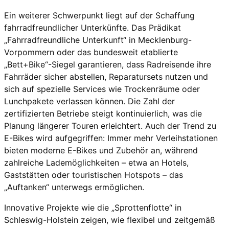
Ein weiterer Schwerpunkt liegt auf der Schaffung
fahrradfreundlicher Unterkünfte. Das Prädikat
„Fahrradfreundliche Unterkunft“ in Mecklenburg-
Vorpommern oder das bundesweit etablierte
„Bett+Bike“-Siegel garantieren, dass Radreisende ihre
Fahrräder sicher abstellen, Reparatursets nutzen und
sich auf spezielle Services wie Trockenräume oder
Lunchpakete verlassen können. Die Zahl der
zertifizierten Betriebe steigt kontinuierlich, was die
Planung längerer Touren erleichtert. Auch der Trend zu
E-Bikes wird aufgegriffen: Immer mehr Verleihstationen
bieten moderne E-Bikes und Zubehör an, während
zahlreiche Lademöglichkeiten – etwa an Hotels,
Gaststätten oder touristischen Hotspots – das
„Auftanken“ unterwegs ermöglichen.
Innovative Projekte wie die „Sprottenflotte“ in
Schleswig-Holstein zeigen, wie flexibel und zeitgemäß