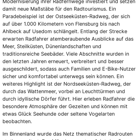
Modernisierung ihrer Radfernwege investiert und setzen
damit neue Maßstäbe für den Radtourismus. Ein
Paradebeispiel ist der Ostseeküsten-Radweg, der sich
auf über 1.000 Kilometern von Flensburg bis nach
Ahlbeck auf Usedom schlängelt. Entlang der Strecke
erwarten Radfahrer atemberaubende Ausblicke auf das
Meer, Steilküsten, Dünenlandschaften und
traditionsreiche Seebäder. Viele Abschnitte wurden in
den letzten Jahren erneuert, verbreitert und besser
ausgeschildert, sodass auch Familien und E-Bike-Nutzer
sicher und komfortabel unterwegs sein können. Ein
weiteres Highlight ist der Nordseeküsten-Radweg, der
durch das Wattenmeer, vorbei an Leuchttürmen und
durch idyllische Dörfer führt. Hier erleben Radfahrer die
besondere Atmosphäre der Gezeiten und können mit
etwas Glück Seehunde oder seltene Vogelarten
beobachten.
Im Binnenland wurde das Netz thematischer Radrouten