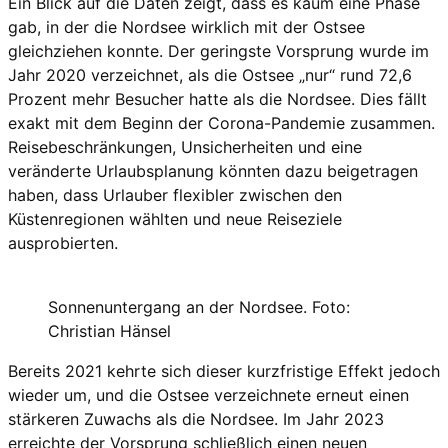
Ein Blick auf die Daten zeigt, dass es kaum eine Phase
gab, in der die Nordsee wirklich mit der Ostsee
gleichziehen konnte. Der geringste Vorsprung wurde im
Jahr 2020 verzeichnet, als die Ostsee „nur“ rund 72,6
Prozent mehr Besucher hatte als die Nordsee. Dies fällt
exakt mit dem Beginn der Corona-Pandemie zusammen.
Reisebeschränkungen, Unsicherheiten und eine
veränderte Urlaubsplanung könnten dazu beigetragen
haben, dass Urlauber flexibler zwischen den
Küstenregionen wählten und neue Reiseziele
ausprobierten.
Sonnenuntergang an der Nordsee. Foto:
Christian Hänsel
Bereits 2021 kehrte sich dieser kurzfristige Effekt jedoch
wieder um, und die Ostsee verzeichnete erneut einen
stärkeren Zuwachs als die Nordsee. Im Jahr 2023
erreichte der Vorsprung schließlich einen neuen