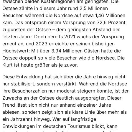
zwischen beiden Küstenregionen am geringsten. Die
Ostsee zählte in diesem Jahr rund 2,5 Millionen
Besucher, während die Nordsee auf etwa 1,46 Millionen
kam. Das entsprach einem Vorsprung von 72,6 Prozent
zugunsten der Ostsee – dem geringsten Abstand der
letzten Jahre. Doch bereits 2021 wuchs der Vorsprung
erneut an, und 2023 erreichte er seinen bisherigen
Höchstwert: Mit über 3,94 Millionen Gästen hatte die
Ostsee doppelt so viele Besucher wie die Nordsee. Die
Kluft ist heute größer als je zuvor.
Diese Entwicklung hat sich über die Jahre hinweg nicht
nur stabilisiert, sondern verstärkt. Während die Nordsee
ihre Besucherzahlen nur moderat steigern konnte, ist der
Zuwachs an der Ostsee deutlich ausgeprägter. Dieser
Trend lässt sich nicht nur anhand einzelner Jahre
ablesen, sondern zeigt sich als klare Linie über mehr als
ein Jahrzehnt hinweg. Wer auf langfristige
Entwicklungen im deutschen Tourismus blickt, kann