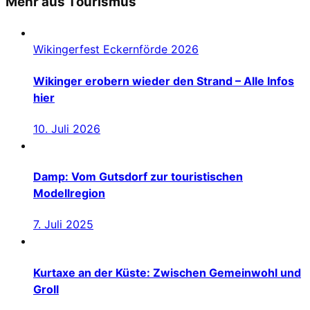
Mehr aus Tourismus
Wikingerfest Eckernförde 2026
Wikinger erobern wieder den Strand – Alle Infos
hier
10. Juli 2026
Damp: Vom Gutsdorf zur touristischen
Modellregion
7. Juli 2025
Kurtaxe an der Küste: Zwischen Gemeinwohl und
Groll